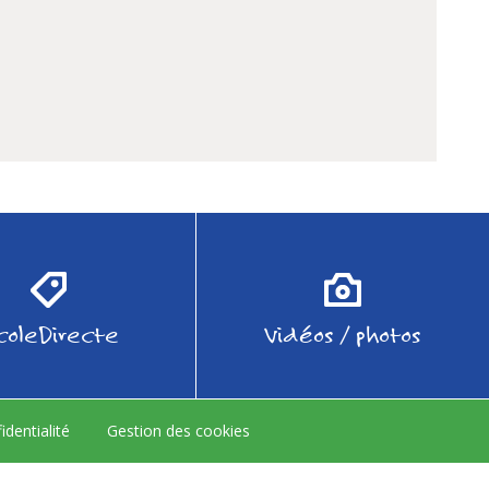
coleDirecte
Vidéos / photos
identialité
Gestion des cookies