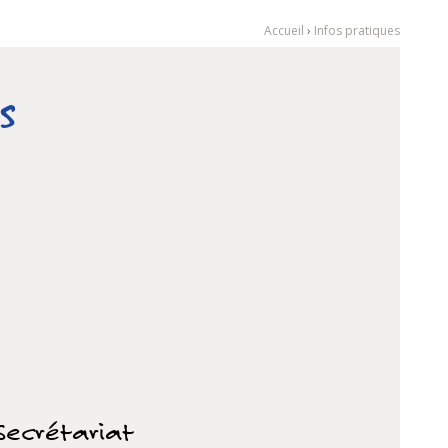
Accueil
›
Infos pratiques
s
Secrétariat