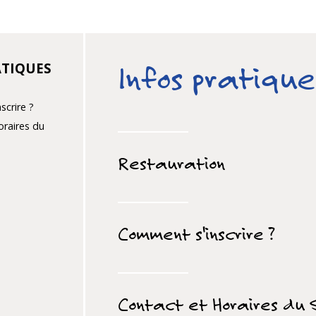
ATIQUES
Infos pratique
crire ?
oraires du
Restauration
Comment s'inscrire ?
Contact et Horaires du 