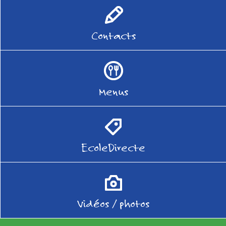
Contacts
Menus
EcoleDirecte
Vidéos / photos