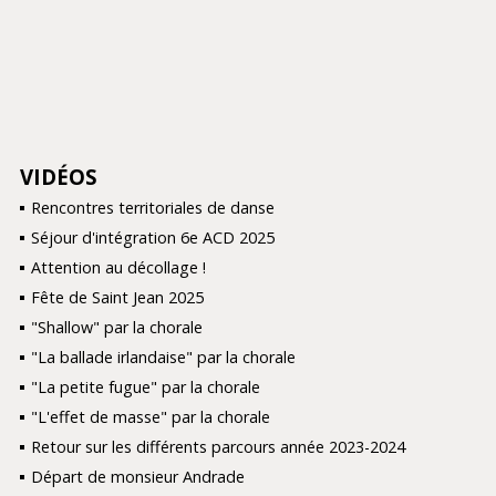
VIDÉOS
NAVIGATION
Rencontres territoriales de danse
Séjour d'intégration 6e ACD 2025
Attention au décollage !
Fête de Saint Jean 2025
"Shallow" par la chorale
"La ballade irlandaise" par la chorale
"La petite fugue" par la chorale
"L'effet de masse" par la chorale
Retour sur les différents parcours année 2023-2024
Départ de monsieur Andrade