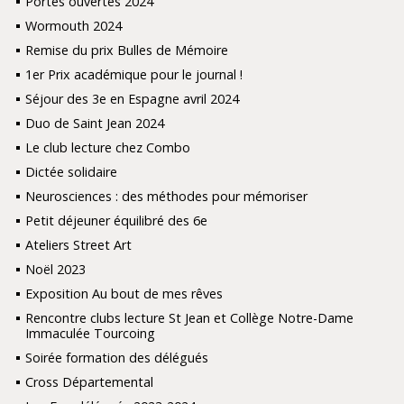
Portes ouvertes 2024
Wormouth 2024
Remise du prix Bulles de Mémoire
1er Prix académique pour le journal !
Séjour des 3e en Espagne avril 2024
Duo de Saint Jean 2024
Le club lecture chez Combo
Dictée solidaire
Neurosciences : des méthodes pour mémoriser
Petit déjeuner équilibré des 6e
Ateliers Street Art
Noël 2023
Exposition Au bout de mes rêves
Rencontre clubs lecture St Jean et Collège Notre-Dame
Immaculée Tourcoing
Soirée formation des délégués
Cross Départemental