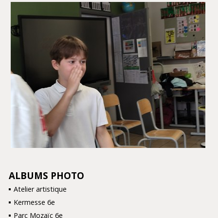
ALBUMS PHOTO
NAVIGATION
Atelier artistique
Kermesse 6e
Parc Mozaïc 6e