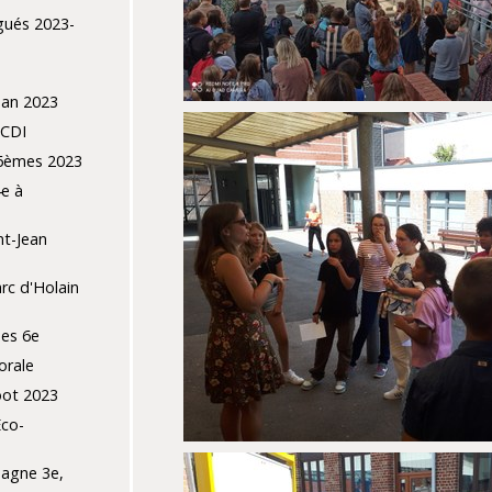
gués 2023-
ean 2023
 CDI
 6èmes 2023
e à
nt-Jean
rc d'Holain
des 6e
orale
oot 2023
Eco-
pagne 3e,