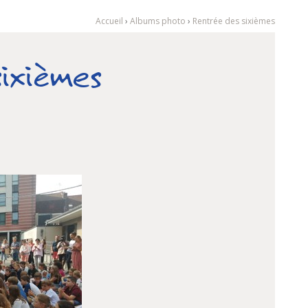
Accueil
›
Albums photo
›
Rentrée des sixièmes
ixièmes