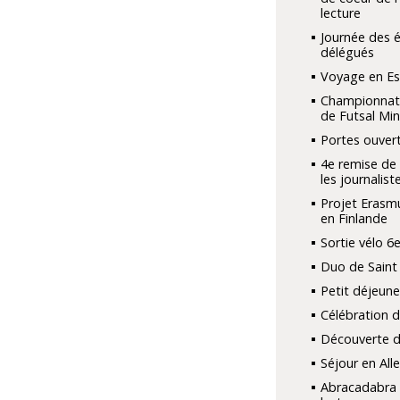
lecture
Journée des 
délégués
Voyage en E
Championnat
de Futsal Min
Portes ouver
4e remise de 
les journaliste
Projet Erasmu
en Finlande
Sortie vélo 6
Duo de Saint
Petit déjeune
Célébration 
Découverte d
Séjour en Al
Abracadabra 