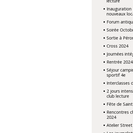
lecture
Inauguration
nouveaux loc
Forum antiqu
Soirée Octob
Sortie à Péro
Cross 2024
Journées inté
Rentrée 2024
Séjour campi
sportif 4e
Interclasses 
2 jours inten
club lecture
Fête de Saint
Rencontres c
2024
Atelier Street