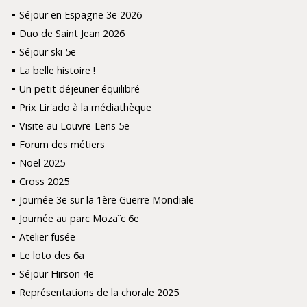
Séjour en Espagne 3e 2026
Duo de Saint Jean 2026
Séjour ski 5e
La belle histoire !
Un petit déjeuner équilibré
Prix Lir'ado à la médiathèque
Visite au Louvre-Lens 5e
Forum des métiers
Noël 2025
Cross 2025
Journée 3e sur la 1ère Guerre Mondiale
Journée au parc Mozaïc 6e
Atelier fusée
Le loto des 6a
Séjour Hirson 4e
Représentations de la chorale 2025