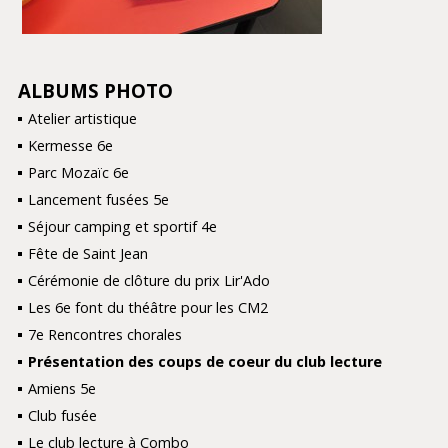
ALBUMS PHOTO
NAVIGATION
Atelier artistique
Kermesse 6e
Parc Mozaïc 6e
Lancement fusées 5e
Séjour camping et sportif 4e
Fête de Saint Jean
Cérémonie de clôture du prix Lir'Ado
Les 6e font du théâtre pour les CM2
7e Rencontres chorales
Présentation des coups de coeur du club lecture
Amiens 5e
Club fusée
Le club lecture à Combo