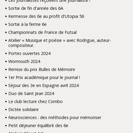
Les journalistes reçoivent une journaliste !
Sortie de fin d'année des 6A
Kermesse des 6e au profit d'Utopia 56
Sortie à la ferme 6e
Championnats de France de Futsal
Atelier « Musique et poésie » avec Rodrigue, auteur-
compositeur.
Portes ouvertes 2024
Wormouth 2024
Remise du prix Bulles de Mémoire
1er Prix académique pour le journal !
Séjour des 3e en Espagne avril 2024
Duo de Saint Jean 2024
Le club lecture chez Combo
Dictée solidaire
Neurosciences : des méthodes pour mémoriser
Petit déjeuner équilibré des 6e