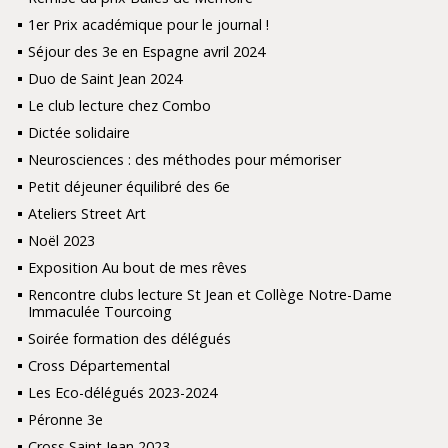
1er Prix académique pour le journal !
Séjour des 3e en Espagne avril 2024
Duo de Saint Jean 2024
Le club lecture chez Combo
Dictée solidaire
Neurosciences : des méthodes pour mémoriser
Petit déjeuner équilibré des 6e
Ateliers Street Art
Noël 2023
Exposition Au bout de mes rêves
Rencontre clubs lecture St Jean et Collège Notre-Dame
Immaculée Tourcoing
Soirée formation des délégués
Cross Départemental
Les Eco-délégués 2023-2024
Péronne 3e
Cross Saint Jean 2023