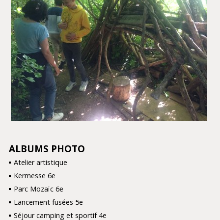
ALBUMS PHOTO
NAVIGATION
Atelier artistique
Kermesse 6e
Parc Mozaïc 6e
Lancement fusées 5e
Séjour camping et sportif 4e