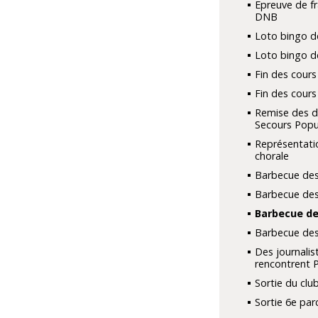
Epreuve de fr
DNB
Loto bingo d
Loto bingo d
Fin des cours
Fin des cours
Remise des d
Secours Popu
Représentati
chorale
Barbecue des
Barbecue des
Barbecue de
Barbecue des
Des journalis
rencontrent 
Sortie du club
Sortie 6e par