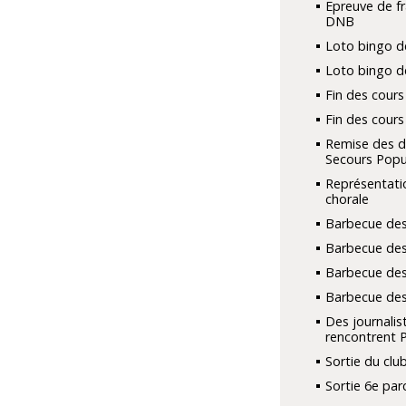
Epreuve de fr
DNB
Loto bingo d
Loto bingo d
Fin des cours
Fin des cours
Remise des d
Secours Popu
Représentati
chorale
Barbecue des
Barbecue des
Barbecue des
Barbecue des
Des journalis
rencontrent 
Sortie du club
Sortie 6e par