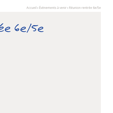
Accueil
›
Évènements à venir
›
Réunion rentrée 6e/5e
rée 6e/5e