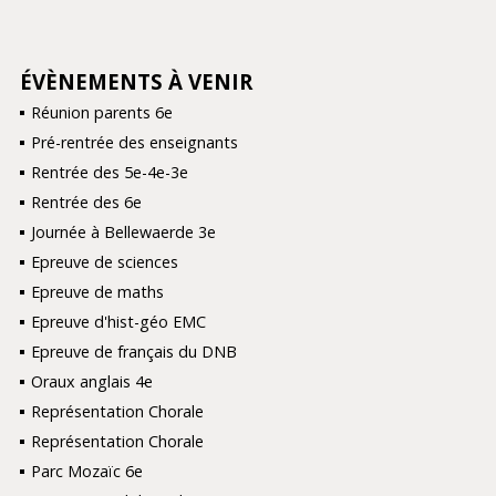
ÉVÈNEMENTS À VENIR
NAVIGATION
Réunion parents 6e
Pré-rentrée des enseignants
Rentrée des 5e-4e-3e
Rentrée des 6e
Journée à Bellewaerde 3e
Epreuve de sciences
Epreuve de maths
Epreuve d'hist-géo EMC
Epreuve de français du DNB
Oraux anglais 4e
Représentation Chorale
Représentation Chorale
Parc Mozaïc 6e