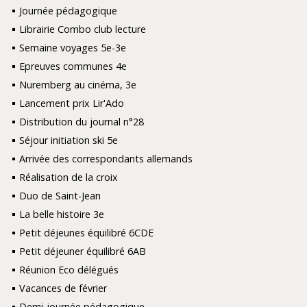
Journée pédagogique
Librairie Combo club lecture
Semaine voyages 5e-3e
Epreuves communes 4e
Nuremberg au cinéma, 3e
Lancement prix Lir'Ado
Distribution du journal n°28
Séjour initiation ski 5e
Arrivée des correspondants allemands
Réalisation de la croix
Duo de Saint-Jean
La belle histoire 3e
Petit déjeunes équilibré 6CDE
Petit déjeuner équilibré 6AB
Réunion Eco délégués
Vacances de février
Demi-journée pédagogique