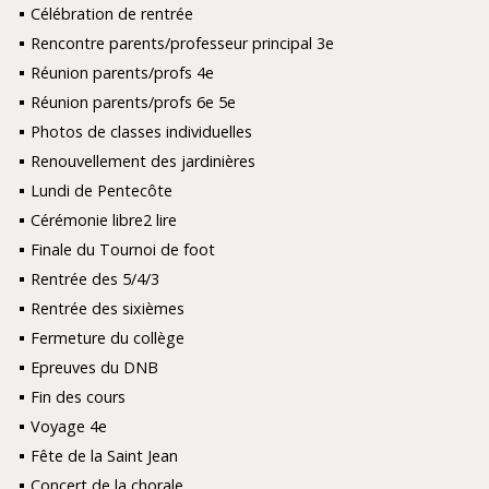
Célébration de rentrée
Rencontre parents/professeur principal 3e
Réunion parents/profs 4e
Réunion parents/profs 6e 5e
Photos de classes individuelles
Renouvellement des jardinières
Lundi de Pentecôte
Cérémonie libre2 lire
Finale du Tournoi de foot
Rentrée des 5/4/3
Rentrée des sixièmes
Fermeture du collège
Epreuves du DNB
Fin des cours
Voyage 4e
Fête de la Saint Jean
Concert de la chorale