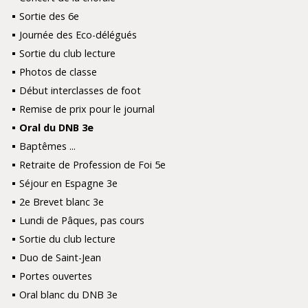
Sortie des 6e
Journée des Eco-délégués
Sortie du club lecture
Photos de classe
Début interclasses de foot
Remise de prix pour le journal
Oral du DNB 3e
Baptêmes ...
Retraite de Profession de Foi 5e
Séjour en Espagne 3e
2e Brevet blanc 3e
Lundi de Pâques, pas cours
Sortie du club lecture
Duo de Saint-Jean
Portes ouvertes
Oral blanc du DNB 3e