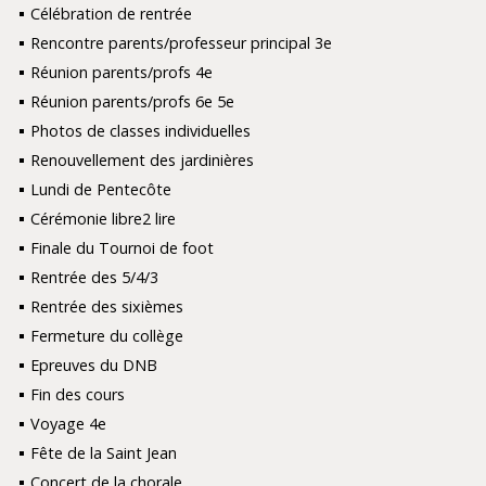
Célébration de rentrée
Rencontre parents/professeur principal 3e
Réunion parents/profs 4e
Réunion parents/profs 6e 5e
Photos de classes individuelles
Renouvellement des jardinières
Lundi de Pentecôte
Cérémonie libre2 lire
Finale du Tournoi de foot
Rentrée des 5/4/3
Rentrée des sixièmes
Fermeture du collège
Epreuves du DNB
Fin des cours
Voyage 4e
Fête de la Saint Jean
Concert de la chorale