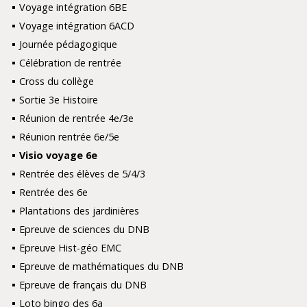
Voyage intégration 6BE
Voyage intégration 6ACD
Journée pédagogique
Célébration de rentrée
Cross du collège
Sortie 3e Histoire
Réunion de rentrée 4e/3e
Réunion rentrée 6e/5e
Visio voyage 6e
Rentrée des élèves de 5/4/3
Rentrée des 6e
Plantations des jardinières
Epreuve de sciences du DNB
Epreuve Hist-géo EMC
Epreuve de mathématiques du DNB
Epreuve de français du DNB
Loto bingo des 6a