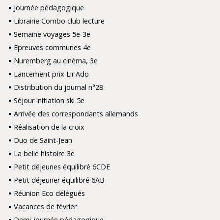
Journée pédagogique
Librairie Combo club lecture
Semaine voyages 5e-3e
Epreuves communes 4e
Nuremberg au cinéma, 3e
Lancement prix Lir'Ado
Distribution du journal n°28
Séjour initiation ski 5e
Arrivée des correspondants allemands
Réalisation de la croix
Duo de Saint-Jean
La belle histoire 3e
Petit déjeunes équilibré 6CDE
Petit déjeuner équilibré 6AB
Réunion Eco délégués
Vacances de février
Demi-journée pédagogique