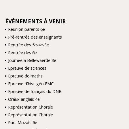
ÉVÈNEMENTS À VENIR
NAVIGATION
Réunion parents 6e
Pré-rentrée des enseignants
Rentrée des 5e-4e-3e
Rentrée des 6e
Journée à Bellewaerde 3e
Epreuve de sciences
Epreuve de maths
Epreuve d'hist-géo EMC
Epreuve de français du DNB
Oraux anglais 4e
Représentation Chorale
Représentation Chorale
Parc Mozaïc 6e