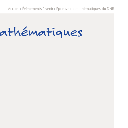
Accueil
›
Évènements à venir
›
Epreuve de mathématiques du DNB
mathématiques