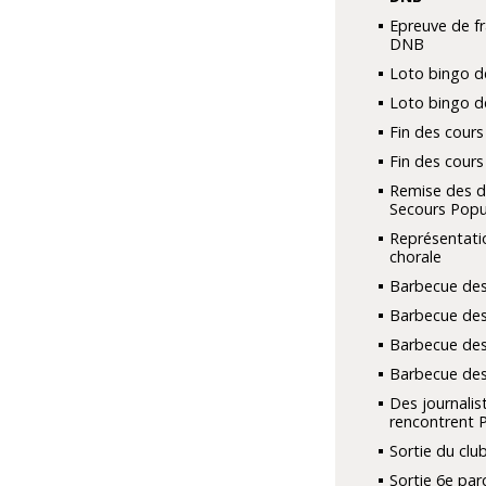
Epreuve de fr
DNB
Loto bingo d
Loto bingo d
Fin des cours
Fin des cours
Remise des d
Secours Popu
Représentati
chorale
Barbecue des
Barbecue des
Barbecue des
Barbecue des
Des journalis
rencontrent 
Sortie du club
Sortie 6e par