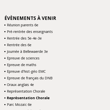
ÉVÈNEMENTS À VENIR
NAVIGATION
Réunion parents 6e
Pré-rentrée des enseignants
Rentrée des 5e-4e-3e
Rentrée des 6e
Journée à Bellewaerde 3e
Epreuve de sciences
Epreuve de maths
Epreuve d'hist-géo EMC
Epreuve de français du DNB
Oraux anglais 4e
Représentation Chorale
Représentation Chorale
Parc Mozaïc 6e