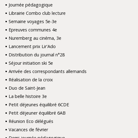
Journée pédagogique
Librairie Combo club lecture
Semaine voyages 5e-3e
Epreuves communes 4e
Nuremberg au cinéma, 3e
Lancement prix Lir'Ado
Distribution du journal n°28
Séjour initiation ski 5e
Arrivée des correspondants allemands
Réalisation de la croix
Duo de Saint-Jean
La belle histoire 3e
Petit déjeunes équilibré 6CDE
Petit déjeuner équilibré 6AB
Réunion Eco délégués
Vacances de février
Demi-journée pédagogique