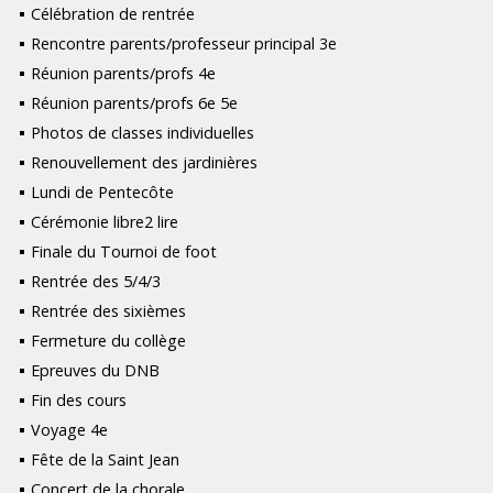
Célébration de rentrée
Rencontre parents/professeur principal 3e
Réunion parents/profs 4e
Réunion parents/profs 6e 5e
Photos de classes individuelles
Renouvellement des jardinières
Lundi de Pentecôte
Cérémonie libre2 lire
Finale du Tournoi de foot
Rentrée des 5/4/3
Rentrée des sixièmes
Fermeture du collège
Epreuves du DNB
Fin des cours
Voyage 4e
Fête de la Saint Jean
Concert de la chorale