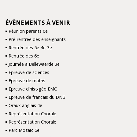
ÉVÈNEMENTS À VENIR
NAVIGATION
Réunion parents 6e
Pré-rentrée des enseignants
Rentrée des 5e-4e-3e
Rentrée des 6e
Journée à Bellewaerde 3e
Epreuve de sciences
Epreuve de maths
Epreuve d'hist-géo EMC
Epreuve de français du DNB
Oraux anglais 4e
Représentation Chorale
Représentation Chorale
Parc Mozaïc 6e