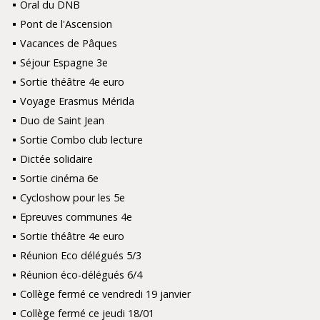
Oral du DNB
Pont de l'Ascension
Vacances de Pâques
Séjour Espagne 3e
Sortie théâtre 4e euro
Voyage Erasmus Mérida
Duo de Saint Jean
Sortie Combo club lecture
Dictée solidaire
Sortie cinéma 6e
Cycloshow pour les 5e
Epreuves communes 4e
Sortie théâtre 4e euro
Réunion Eco délégués 5/3
Réunion éco-délégués 6/4
Collège fermé ce vendredi 19 janvier
Collège fermé ce jeudi 18/01