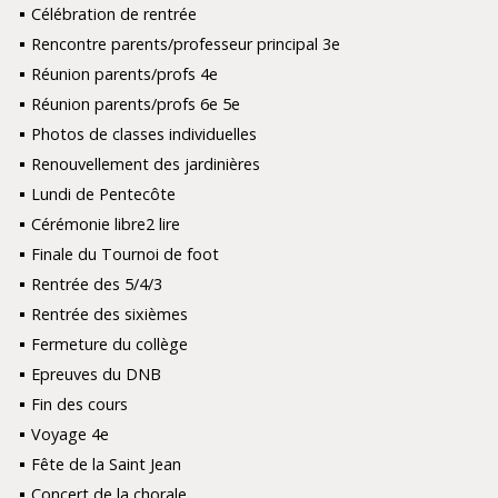
Célébration de rentrée
Rencontre parents/professeur principal 3e
Réunion parents/profs 4e
Réunion parents/profs 6e 5e
Photos de classes individuelles
Renouvellement des jardinières
Lundi de Pentecôte
Cérémonie libre2 lire
Finale du Tournoi de foot
Rentrée des 5/4/3
Rentrée des sixièmes
Fermeture du collège
Epreuves du DNB
Fin des cours
Voyage 4e
Fête de la Saint Jean
Concert de la chorale