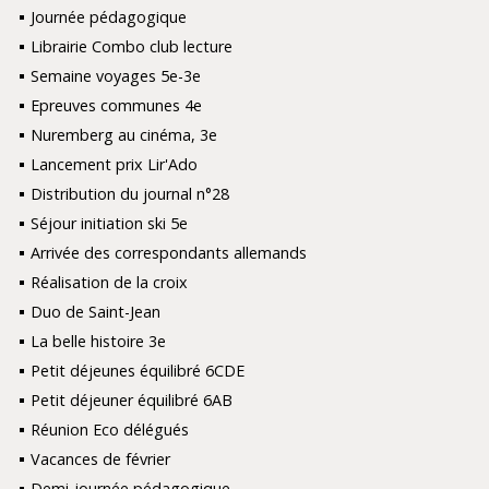
Journée pédagogique
Librairie Combo club lecture
Semaine voyages 5e-3e
Epreuves communes 4e
Nuremberg au cinéma, 3e
Lancement prix Lir'Ado
Distribution du journal n°28
Séjour initiation ski 5e
Arrivée des correspondants allemands
Réalisation de la croix
Duo de Saint-Jean
La belle histoire 3e
Petit déjeunes équilibré 6CDE
Petit déjeuner équilibré 6AB
Réunion Eco délégués
Vacances de février
Demi-journée pédagogique