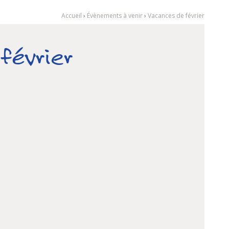
Accueil
›
Évènements à venir
›
Vacances de février
février