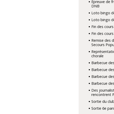
Epreuve de fr
DNB
Loto bingo d
Loto bingo d
Fin des cours
Fin des cours
Remise des d
Secours Popu
Représentati
chorale
Barbecue des
Barbecue des
Barbecue des
Barbecue des
Des journalis
rencontrent 
Sortie du club
Sortie 6e par