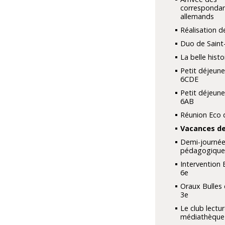
corresponda
allemands
Réalisation de
Duo de Saint
La belle histo
Petit déjeune
6CDE
Petit déjeune
6AB
Réunion Eco 
Vacances de
Demi-journé
pédagogique
Intervention 
6e
Oraux Bulles
3e
Le club lectur
médiathèque