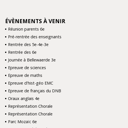
ÉVÈNEMENTS À VENIR
NAVIGATION
Réunion parents 6e
Pré-rentrée des enseignants
Rentrée des 5e-4e-3e
Rentrée des 6e
Journée à Bellewaerde 3e
Epreuve de sciences
Epreuve de maths
Epreuve d'hist-géo EMC
Epreuve de français du DNB
Oraux anglais 4e
Représentation Chorale
Représentation Chorale
Parc Mozaïc 6e