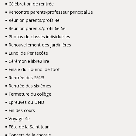
Célébration de rentrée
Rencontre parents/professeur principal 3e
Réunion parents/profs 4e
Réunion parents/profs 6e 5e
Photos de classes individuelles
Renouvellement des jardinières
Lundi de Pentecôte
Cérémonie libre2 lire
Finale du Tournoi de foot
Rentrée des 5/4/3
Rentrée des sixièmes
Fermeture du collège
Epreuves du DNB
Fin des cours
Voyage 4e
Fête de la Saint Jean
Concert de la chorale