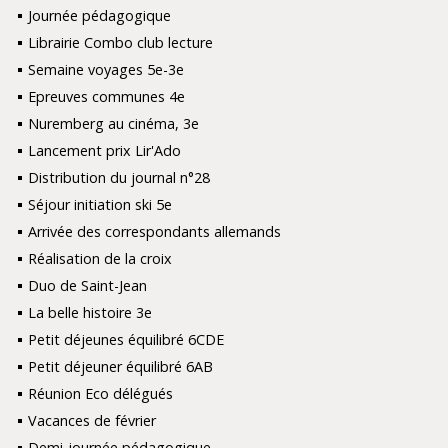
Journée pédagogique
Librairie Combo club lecture
Semaine voyages 5e-3e
Epreuves communes 4e
Nuremberg au cinéma, 3e
Lancement prix Lir'Ado
Distribution du journal n°28
Séjour initiation ski 5e
Arrivée des correspondants allemands
Réalisation de la croix
Duo de Saint-Jean
La belle histoire 3e
Petit déjeunes équilibré 6CDE
Petit déjeuner équilibré 6AB
Réunion Eco délégués
Vacances de février
Demi-journée pédagogique