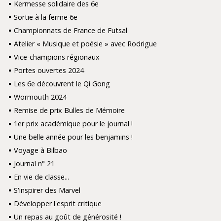
Kermesse solidaire des 6e
Sortie à la ferme 6e
Championnats de France de Futsal
Atelier « Musique et poésie » avec Rodrigue
Vice-champions régionaux
Portes ouvertes 2024
Les 6e découvrent le Qi Gong
Wormouth 2024
Remise de prix Bulles de Mémoire
1er prix académique pour le journal !
Une belle année pour les benjamins !
Voyage à Bilbao
Journal n° 21
En vie de classe...
S'inspirer des Marvel
Développer l'esprit critique
Un repas au goût de générosité !