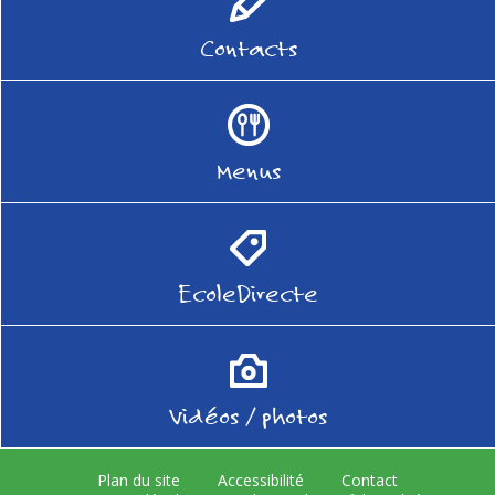
Contacts
Menus
EcoleDirecte
Vidéos / photos
Plan du site
Accessibilité
Contact