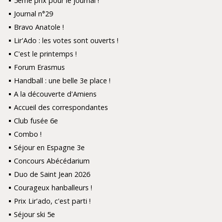
5ème prix pour le journal !
Journal n°29
Bravo Anatole !
Lir'Ado : les votes sont ouverts !
C'est le printemps !
Forum Erasmus
Handball : une belle 3e place !
A la découverte d'Amiens
Accueil des correspondantes
Club fusée 6e
Combo !
Séjour en Espagne 3e
Concours Abécédarium
Duo de Saint Jean 2026
Courageux hanballeurs !
Prix Lir'ado, c'est parti !
Séjour ski 5e