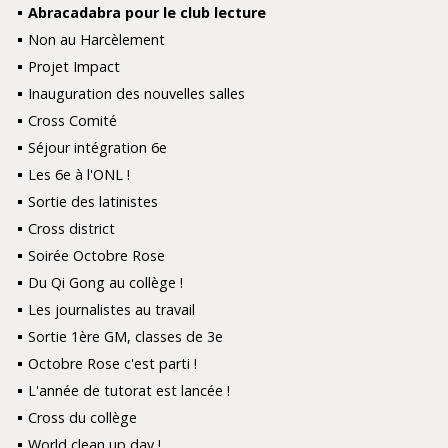
Abracadabra pour le club lecture
Non au Harcèlement
Projet Impact
Inauguration des nouvelles salles
Cross Comité
Séjour intégration 6e
Les 6e à l'ONL !
Sortie des latinistes
Cross district
Soirée Octobre Rose
Du Qi Gong au collège !
Les journalistes au travail
Sortie 1ère GM, classes de 3e
Octobre Rose c'est parti !
L'année de tutorat est lancée !
Cross du collège
World clean up day !