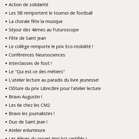
Action de solidarité
Les 5B remportent le tournoi de football
La chorale fête la musique
Séjour des 4èmes au Futuroscope
Fête de Saint Jean
Le collège remporte le prix Eco-mobilité !
Conférences Neurosciences
Interclasses de foot !
Le "Qui est-ce des métiers"
L'atelier lecture au paradis du livre jeunesse!
Clôture du prix Libre2lire pour l'atelier lecture
Bravo Augustin !
Les 6e chez les CM2
Bravo les journalistes !
Duo de Saint Jean !
Atelier enluminure
Les élèves du projet Imp'Act certifiés !