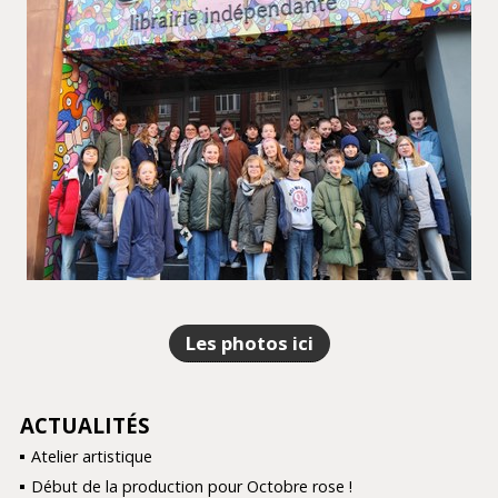
Les photos ici
ACTUALITÉS
NAVIGATION
Atelier artistique
Début de la production pour Octobre rose !