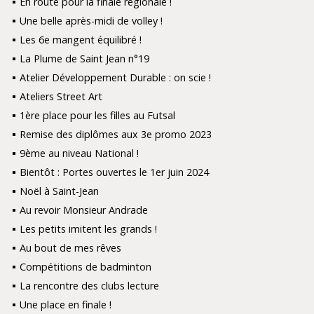
En route pour la finale régionale !
Une belle après-midi de volley !
Les 6e mangent équilibré !
La Plume de Saint Jean n°19
Atelier Développement Durable : on scie !
Ateliers Street Art
1ère place pour les filles au Futsal
Remise des diplômes aux 3e promo 2023
9ème au niveau National !
Bientôt : Portes ouvertes le 1er juin 2024
Noël à Saint-Jean
Au revoir Monsieur Andrade
Les petits imitent les grands !
Au bout de mes rêves
Compétitions de badminton
La rencontre des clubs lecture
Une place en finale !