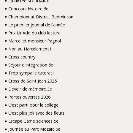
La dictée SOLIDAIRE
Concours histoire 6e
Championnat District Badminton
Le premier journal de l'année
Prix Lir'Ado du club lecture
Marcel et monsieur Pagnol
Non au Harcèlement !
Cross country
Séjour d'intégration 6e
Trop sympa le tutorat !
Cross de Saint Jean 2025
Devoir de mémoire 3e
Portes ouvertes 2026
C'est parti pour le collège !
C'est plus joli avec des fleurs !
Escape Game sciences 5e
Journée au Parc Mozaïc 6e