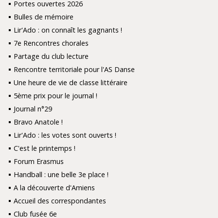
Portes ouvertes 2026
Bulles de mémoire
Lir'Ado : on connaît les gagnants !
7e Rencontres chorales
Partage du club lecture
Rencontre territoriale pour l'AS Danse
Une heure de vie de classe littéraire
5ème prix pour le journal !
Journal n°29
Bravo Anatole !
Lir'Ado : les votes sont ouverts !
C'est le printemps !
Forum Erasmus
Handball : une belle 3e place !
A la découverte d'Amiens
Accueil des correspondantes
Club fusée 6e