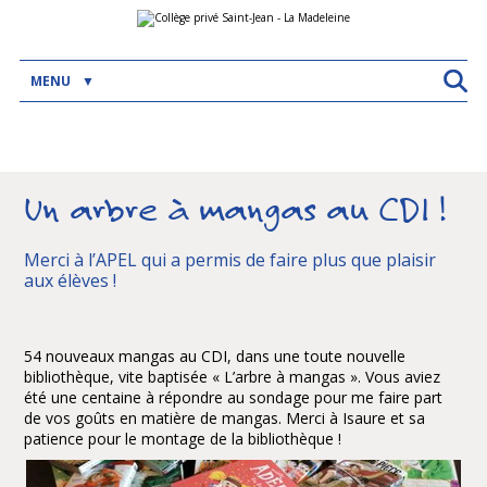
Aller
Outils
au
personnels
contenu.
|
Aller
MENU
à
la
navigation
Un arbre à mangas au CDI !
Merci à l’APEL qui a permis de faire plus que plaisir
aux élèves !
54 nouveaux mangas au CDI, dans une toute nouvelle
bibliothèque, vite baptisée « L’arbre à mangas ». Vous aviez
été une centaine à répondre au sondage pour me faire part
de vos goûts en matière de mangas. Merci à Isaure et sa
patience pour le montage de la bibliothèque !