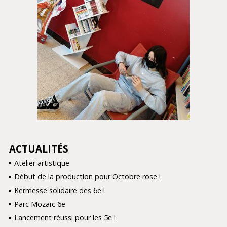
ACTUALITÉS
NAVIGATION
Atelier artistique
Début de la production pour Octobre rose !
Kermesse solidaire des 6e !
Parc Mozaïc 6e
Lancement réussi pour les 5e !