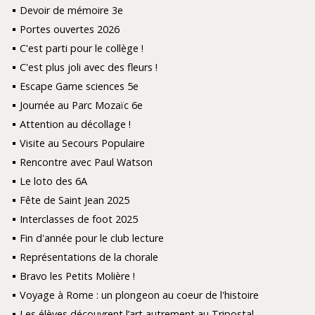
Devoir de mémoire 3e
Portes ouvertes 2026
C'est parti pour le collège !
C'est plus joli avec des fleurs !
Escape Game sciences 5e
Journée au Parc Mozaïc 6e
Attention au décollage !
Visite au Secours Populaire
Rencontre avec Paul Watson
Le loto des 6A
Fête de Saint Jean 2025
Interclasses de foot 2025
Fin d'année pour le club lecture
Représentations de la chorale
Bravo les Petits Molière !
Voyage à Rome : un plongeon au coeur de l'histoire
Les élèves découvrent l’art autrement au Tripostal