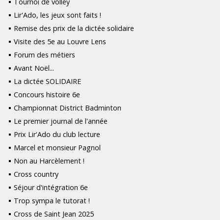
Tournoi de volley
Lir'Ado, les jeux sont faits !
Remise des prix de la dictée solidaire
Visite des 5e au Louvre Lens
Forum des métiers
Avant Noël...
La dictée SOLIDAIRE
Concours histoire 6e
Championnat District Badminton
Le premier journal de l'année
Prix Lir'Ado du club lecture
Marcel et monsieur Pagnol
Non au Harcèlement !
Cross country
Séjour d'intégration 6e
Trop sympa le tutorat !
Cross de Saint Jean 2025