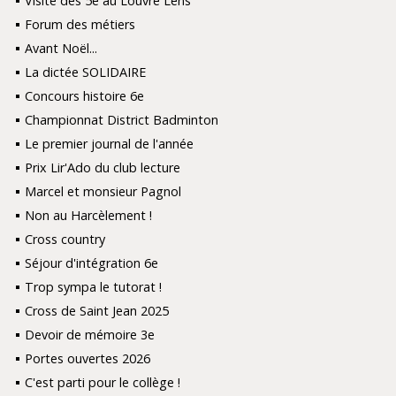
Visite des 5e au Louvre Lens
Forum des métiers
Avant Noël...
La dictée SOLIDAIRE
Concours histoire 6e
Championnat District Badminton
Le premier journal de l'année
Prix Lir'Ado du club lecture
Marcel et monsieur Pagnol
Non au Harcèlement !
Cross country
Séjour d'intégration 6e
Trop sympa le tutorat !
Cross de Saint Jean 2025
Devoir de mémoire 3e
Portes ouvertes 2026
C'est parti pour le collège !