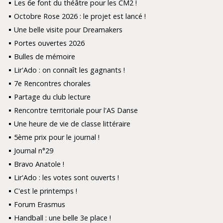
Les 6e font du théâtre pour les CM2 !
Octobre Rose 2026 : le projet est lancé !
Une belle visite pour Dreamakers
Portes ouvertes 2026
Bulles de mémoire
Lir'Ado : on connaît les gagnants !
7e Rencontres chorales
Partage du club lecture
Rencontre territoriale pour l'AS Danse
Une heure de vie de classe littéraire
5ème prix pour le journal !
Journal n°29
Bravo Anatole !
Lir'Ado : les votes sont ouverts !
C'est le printemps !
Forum Erasmus
Handball : une belle 3e place !