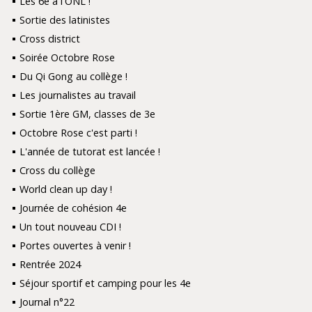
Les 6e à l'ONL !
Sortie des latinistes
Cross district
Soirée Octobre Rose
Du Qi Gong au collège !
Les journalistes au travail
Sortie 1ère GM, classes de 3e
Octobre Rose c'est parti !
L'année de tutorat est lancée !
Cross du collège
World clean up day !
Journée de cohésion 4e
Un tout nouveau CDI !
Portes ouvertes à venir !
Rentrée 2024
Séjour sportif et camping pour les 4e
Journal n°22