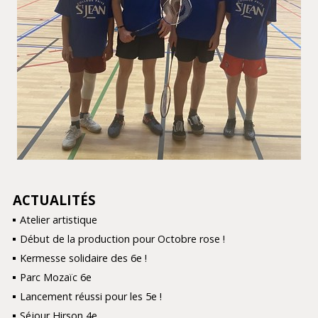
ACTUALITÉS
NAVIGATION
Atelier artistique
Début de la production pour Octobre rose !
Kermesse solidaire des 6e !
Parc Mozaïc 6e
Lancement réussi pour les 5e !
Séjour Hirson 4e