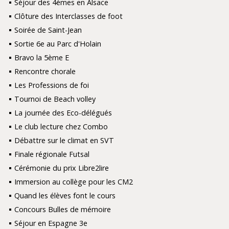
Séjour des 4èmes en Alsace
Clôture des Interclasses de foot
Soirée de Saint-Jean
Sortie 6e au Parc d'Holain
Bravo la 5ème E
Rencontre chorale
Les Professions de foi
Tournoi de Beach volley
La journée des Eco-délégués
Le club lecture chez Combo
Débattre sur le climat en SVT
Finale régionale Futsal
Cérémonie du prix Libre2lire
Immersion au collège pour les CM2
Quand les élèves font le cours
Concours Bulles de mémoire
Séjour en Espagne 3e